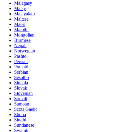
Malagasy
Malay
Malayalam
Maltese
Maori
Marathi
Mongolian
Burmese
Nepali
Norwegian
Pashto
Persian
Punjabi
Serbian
Sesotho
Sinhala
Slovak
Slovenian
Somali
Samoan
Scots Gaelic
Shona
Sindhi
Sundanese
Swahili