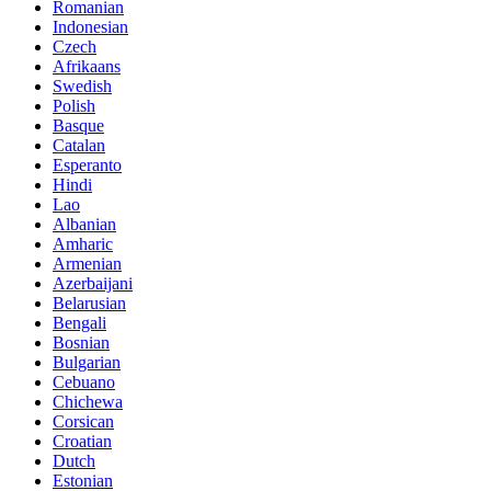
Romanian
Indonesian
Czech
Afrikaans
Swedish
Polish
Basque
Catalan
Esperanto
Hindi
Lao
Albanian
Amharic
Armenian
Azerbaijani
Belarusian
Bengali
Bosnian
Bulgarian
Cebuano
Chichewa
Corsican
Croatian
Dutch
Estonian