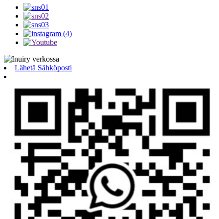
Lähetä Sähköposti