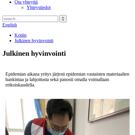
Ota yhteyttä
Yhteystiedot
English
Kotiin
Julkinen hyvinvointi
Julkinen hyvinvointi
Epidemian aikana yritys järjesti epidemian vastaisten materiaalien
hankintaa ja lahjoitusta sekä panosti omalla voimallaan
erikoiskaudella.