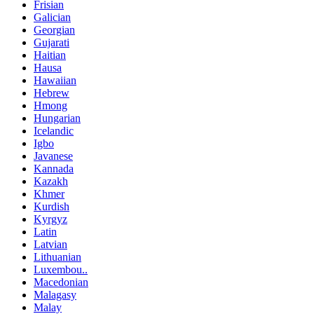
Frisian
Galician
Georgian
Gujarati
Haitian
Hausa
Hawaiian
Hebrew
Hmong
Hungarian
Icelandic
Igbo
Javanese
Kannada
Kazakh
Khmer
Kurdish
Kyrgyz
Latin
Latvian
Lithuanian
Luxembou..
Macedonian
Malagasy
Malay