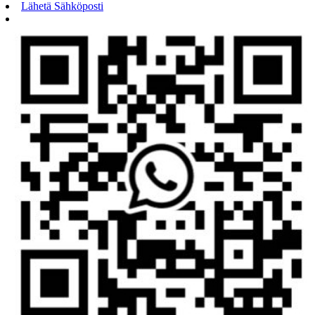
Lähetä Sähköposti