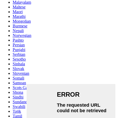
Malayalam
Maltese
Maori
Marathi
Mongolian
Burmese
Nepali
Norwegian
Pashto
Persian
Punjabi
Serbian
Sesotho
Sinhala
Slovak
Slovenian
Somali
Samoan
Scots Gaelic
Shona
Sindhi
Sundanese
Swahili
Tajik
Tamil