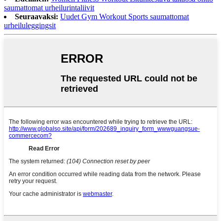
saumattomat urheilurintaliivit
Seuraavaksi:
Uudet Gym Workout Sports saumattomat
urheiluleggingsit