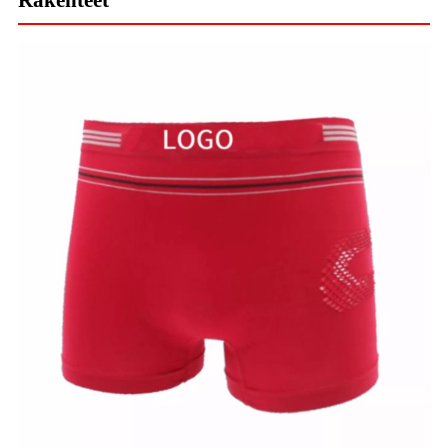
Rakenteet