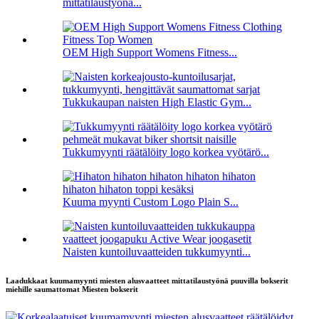
mittatilaustyönä...
OEM High Support Womens Fitness...
Tukkukaupan naisten High Elastic Gym...
Tukkumyynti räätälöity logo korkea vyötärö...
Kuuma myynti Custom Logo Plain S...
Naisten kuntoiluvaatteiden tukkumyynti...
Laadukkaat kuumamyynti miesten alusvaatteet mittatilaustyönä puuvilla bokserit
miehille saumattomat Miesten bokserit