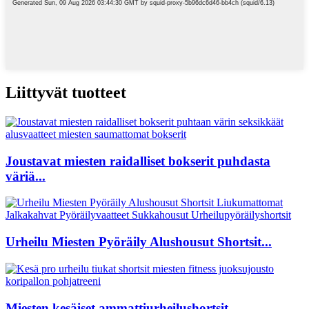
Liittyvät tuotteet
Joustavat miesten raidalliset bokserit puhdasta
väriä...
Urheilu Miesten Pyöräily Alushousut Shortsit...
Miesten kesäiset ammattiurheilushortsit...