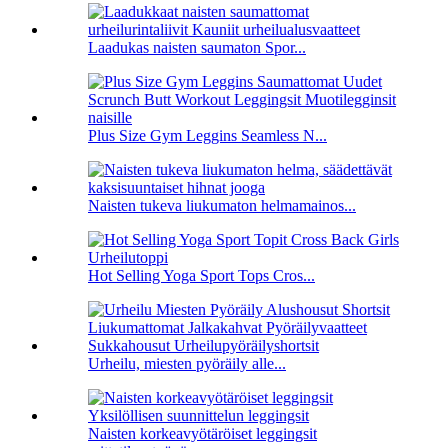
Laadukas naisten saumaton Spor...
Plus Size Gym Leggins Seamless N...
Naisten tukeva liukumaton helmamainos...
Hot Selling Yoga Sport Tops Cros...
Urheilu, miesten pyöräily alle...
Naisten korkeavyötäröiset leggingsit