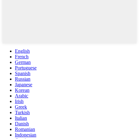
English
French
German
Portuguese
Spanish
Russian
Japanese
Korean
Arabic
Irish
Greek
Turkish
Italian
Danish
Romanian
Indonesian