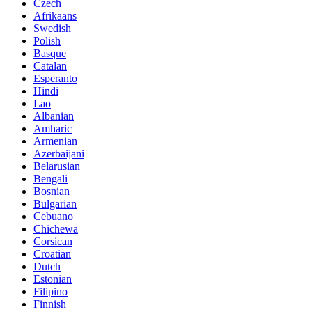
Czech
Afrikaans
Swedish
Polish
Basque
Catalan
Esperanto
Hindi
Lao
Albanian
Amharic
Armenian
Azerbaijani
Belarusian
Bengali
Bosnian
Bulgarian
Cebuano
Chichewa
Corsican
Croatian
Dutch
Estonian
Filipino
Finnish