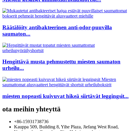
Räätälöity antibakteerinen anti-odor-puuvilla
saumaton...
Hengittävä musta pehmustettu miesten saumaton
urheilu...
miesten nopeasti kuivuvat hikeä siirtävät leggingsit...
ota meihin yhteyttä
+86-15931738736
Kauppa 509, Building 8, Yihe Plaza, Jiefang West Road,