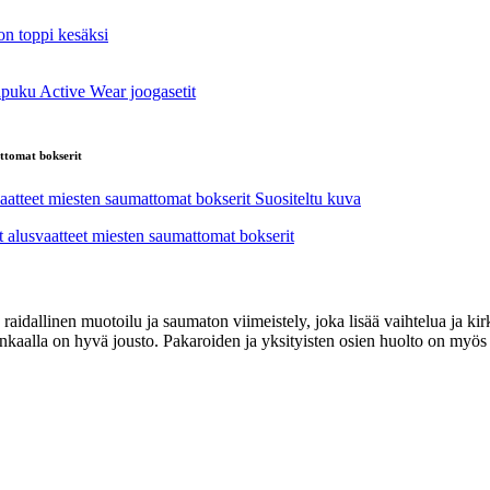
attomat bokserit
raidallinen muotoilu ja saumaton viimeistely, joka lisää vaihtelua ja ki
kankaalla on hyvä jousto. Pakaroiden ja yksityisten osien huolto on myös