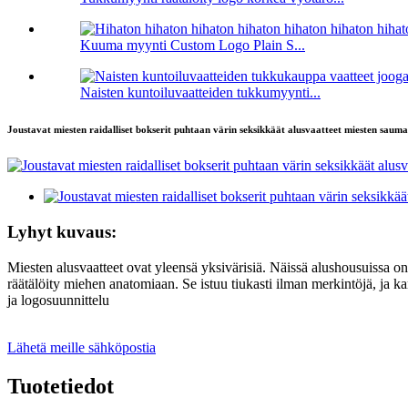
Kuuma myynti Custom Logo Plain S...
Naisten kuntoiluvaatteiden tukkumyynti...
Joustavat miesten raidalliset bokserit puhtaan värin seksikkäät alusvaatteet miesten saum
Lyhyt kuvaus:
Miesten alusvaatteet ovat yleensä yksivärisiä. Näissä alushousuissa on 
räätälöity miehen anatomiaan. Se istuu tiukasti ilman merkintöjä, ja 
ja logosuunnittelu
Lähetä meille sähköpostia
Tuotetiedot