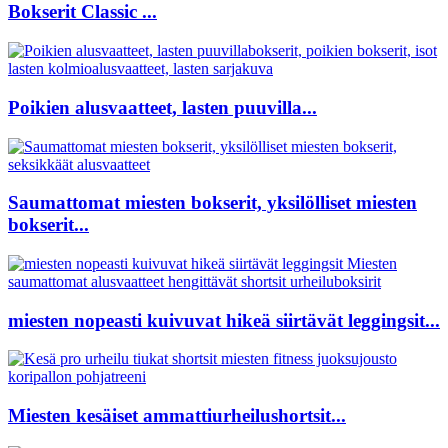
Bokserit Classic ...
Poikien alusvaatteet, lasten puuvilla...
Saumattomat miesten bokserit, yksilölliset miesten
bokserit...
miesten nopeasti kuivuvat hikeä siirtävät leggingsit...
Miesten kesäiset ammattiurheilushortsit...