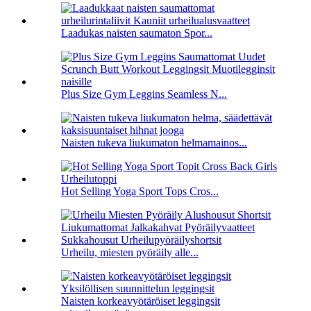
Laadukas naisten saumaton Spor...
Plus Size Gym Leggins Seamless N...
Naisten tukeva liukumaton helmamainos...
Hot Selling Yoga Sport Tops Cros...
Urheilu, miesten pyöräily alle...
Naisten korkeavyötäröiset leggingsit