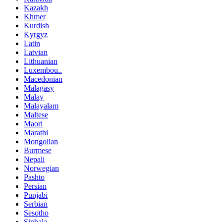
Kazakh
Khmer
Kurdish
Kyrgyz
Latin
Latvian
Lithuanian
Luxembou..
Macedonian
Malagasy
Malay
Malayalam
Maltese
Maori
Marathi
Mongolian
Burmese
Nepali
Norwegian
Pashto
Persian
Punjabi
Serbian
Sesotho
Sinhala