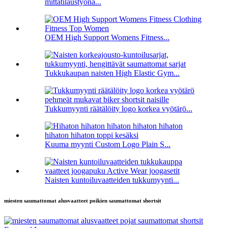
mittatilaustyönä...
OEM High Support Womens Fitness...
Tukkukaupan naisten High Elastic Gym...
Tukkumyynti räätälöity logo korkea vyötärö...
Kuuma myynti Custom Logo Plain S...
Naisten kuntoiluvaatteiden tukkumyynti...
miesten saumattomat alusvaatteet poikien saumattomat shortsit